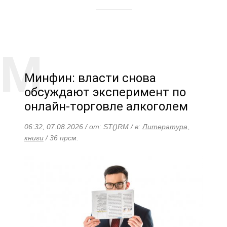
Минфин: власти снова
обсуждают эксперимент по
онлайн-торговле алкоголем
06:32, 07.08.2026 / от: ST()RM / в:
Литература,
книги
/ 36 прсм.