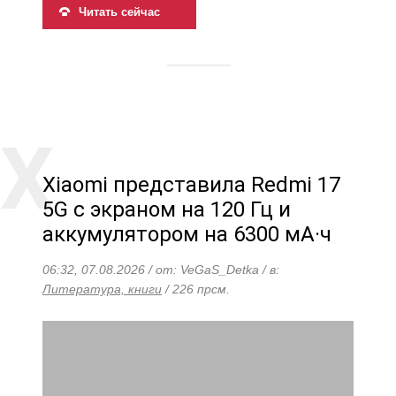
Читать сейчас
Xiaomi представила Redmi 17
5G с экраном на 120 Гц и
аккумулятором на 6300 мА·ч
06:32, 07.08.2026 / от: VeGaS_Detka / в:
Литература, книги
/ 226 прсм.