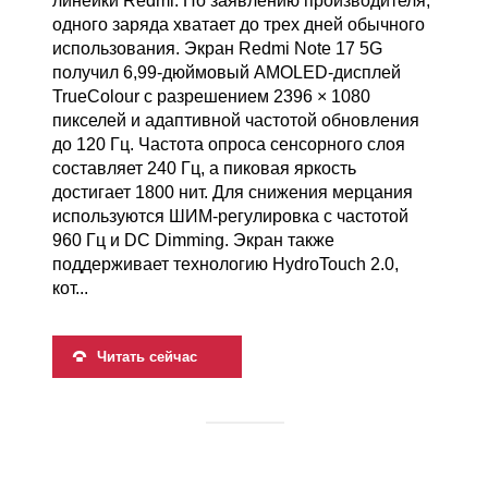
линейки Redmi. По заявлению производителя,
одного заряда хватает до трех дней обычного
использования. Экран Redmi Note 17 5G
получил 6,99-дюймовый AMOLED-дисплей
TrueColour с разрешением 2396 × 1080
пикселей и адаптивной частотой обновления
до 120 Гц. Частота опроса сенсорного слоя
составляет 240 Гц, а пиковая яркость
достигает 1800 нит. Для снижения мерцания
используются ШИМ-регулировка с частотой
960 Гц и DC Dimming. Экран также
поддерживает технологию HydroTouch 2.0,
кот...
Читать сейчас