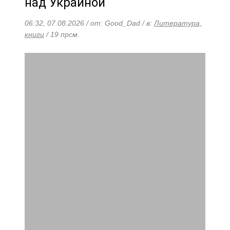
над Украиной
06:32, 07.08.2026 / от: Good_Dad / в:
Литература,
книги
/ 19 прсм.