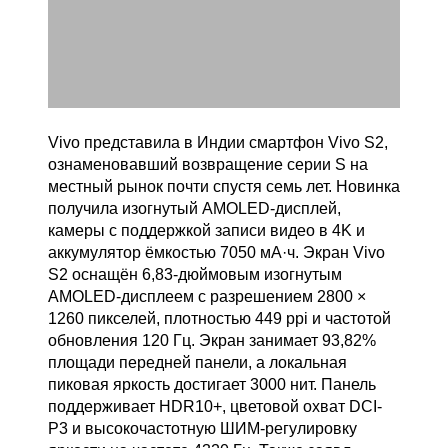
Vivo представила в Индии смартфон Vivo S2,
ознаменовавший возвращение серии S на
местный рынок почти спустя семь лет. Новинка
получила изогнутый AMOLED-дисплей,
камеры с поддержкой записи видео в 4K и
аккумулятор ёмкостью 7050 мА·ч. Экран Vivo
S2 оснащён 6,83-дюймовым изогнутым
AMOLED-дисплеем с разрешением 2800 ×
1260 пикселей, плотностью 449 ppi и частотой
обновления 120 Гц. Экран занимает 93,82%
площади передней панели, а локальная
пиковая яркость достигает 3000 нит. Панель
поддерживает HDR10+, цветовой охват DCI-
P3 и высокочастотную ШИМ-регулировку