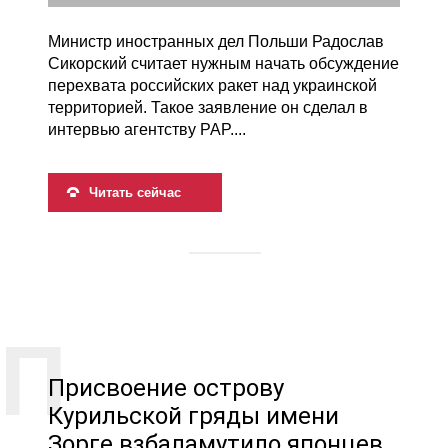
Министр иностранных дел Польши Радослав
Сикорский считает нужным начать обсуждение
перехвата российских ракет над украинской
территорией. Такое заявление он сделал в
интервью агентству PAP....
Читать сейчас
Присвоение острову
Курильской гряды имени
Зорге взбаламутило японцев