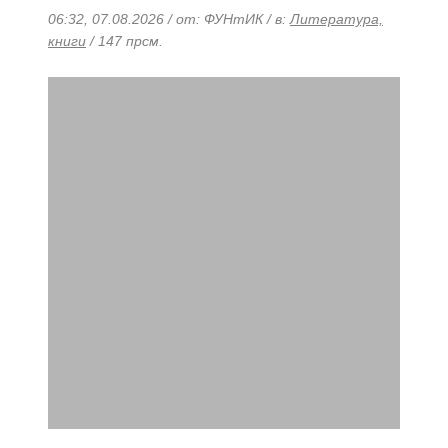
06:32, 07.08.2026 / от: ФУНтИК / в:
Литература,
книги
/ 147 прсм.