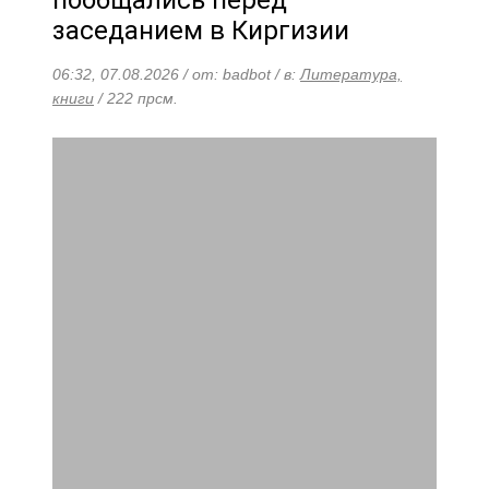
пообщались перед
заседанием в Киргизии
06:32, 07.08.2026 / от: badbot / в:
Литература,
книги
/ 222 прсм.