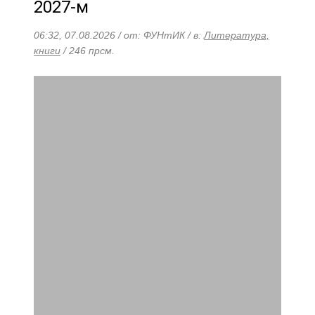
2027-м
06:32, 07.08.2026 / от: ФУНтИК / в:
Литература,
книги
/ 246 прсм.