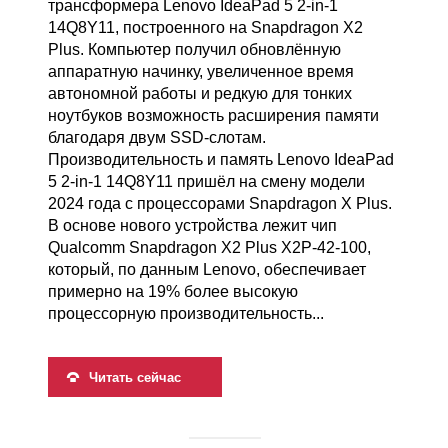
трансформера Lenovo IdeaPad 5 2-in-1
14Q8Y11, построенного на Snapdragon X2
Plus. Компьютер получил обновлённую
аппаратную начинку, увеличенное время
автономной работы и редкую для тонких
ноутбуков возможность расширения памяти
благодаря двум SSD-слотам.
Производительность и память Lenovo IdeaPad
5 2-in-1 14Q8Y11 пришёл на смену модели
2024 года с процессорами Snapdragon X Plus.
В основе нового устройства лежит чип
Qualcomm Snapdragon X2 Plus X2P-42-100,
который, по данным Lenovo, обеспечивает
примерно на 19% более высокую
процессорную производительность...
Читать сейчас