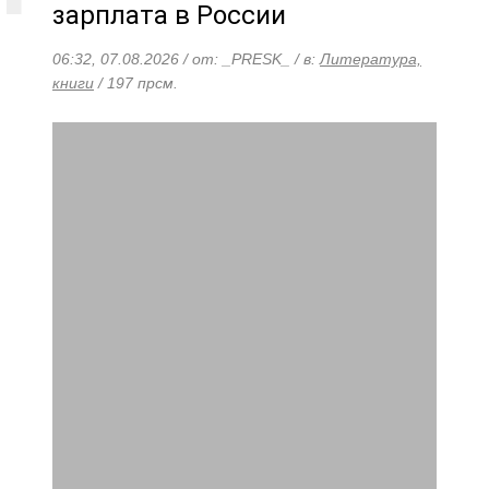
зарплата в России
06:32, 07.08.2026 / от: _PRESK_ / в:
Литература,
книги
/ 197 прсм.