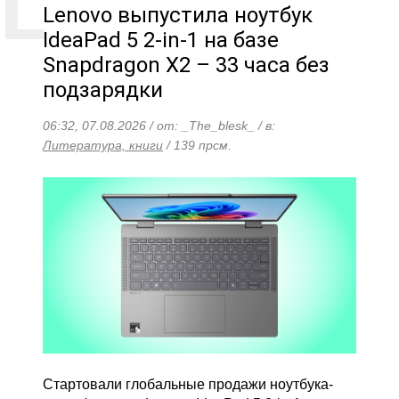
Lenovo выпустила ноутбук
IdeaPad 5 2-in-1 на базе
Snapdragon X2 – 33 часа без
подзарядки
06:32, 07.08.2026 / от: _The_blesk_ / в:
Литература, книги
/ 139 прсм.
Стартовали глобальные продажи ноутбука-