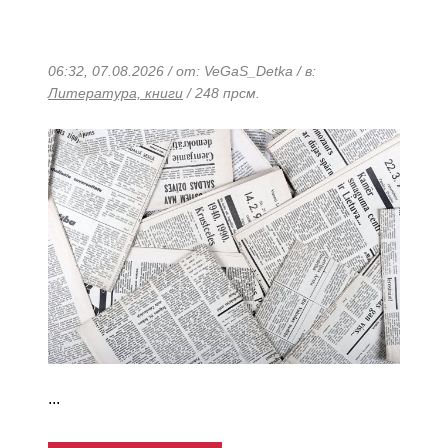
06:32, 07.08.2026 / от: VeGaS_Detka / в:
Литература, книги
/ 248 прсм.
...