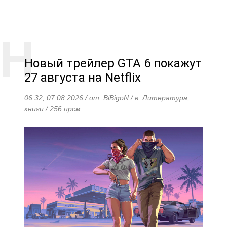
Новый трейлер GTA 6 покажут
27 августа на Netflix
06:32, 07.08.2026 / от: BiBigoN / в:
Литература,
книги
/ 256 прсм.