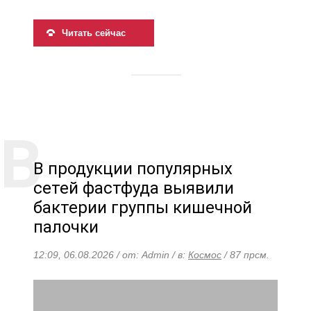
Читать сейчас
В продукции популярных
сетей фастфуда выявили
бактерии группы кишечной
палочки
12:09, 06.08.2026 / от: Admin / в:
Космос
/ 87 прсм.