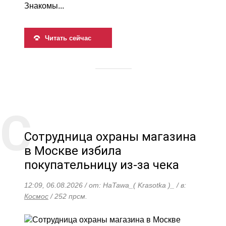
Знакомы...
Читать сейчас
Сотрудница охраны магазина
в Москве избила
покупательницу из-за чека
12:09, 06.08.2026 / от: HaTawa_( Krasotka )_ / в:
Космос
/ 252 прсм.