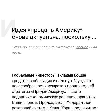
Идея «продать Америку»
снова актуальна, поскольку ...
12:09, 06.08.2026 / от: ItcRikRockcl / в:
Космос
/ 244
прсм.
Глобальные инвесторы, вкладывающие
средства в облигации и валюту, обсуждают
целесообразность возврата к прошлогодней
стратегии «Продай Америку» в свете
недавних экономических решений, принятых
Вашингтоном. Председатель Федеральной
резервной системы Кевин Уорш предпочитает