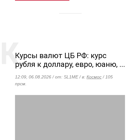
Курсы валют ЦБ РФ: курс
рубля к доллару, евро, юаню, ...
12:09, 06.08.2026 / от: SL1ME / в:
Космос
/ 105
прсм.