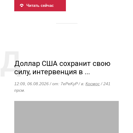
Читать сейчас
Доллар США сохранит свою
силу, интервенция в ...
12:09, 06.08.2026 / от: 7ePeKyP / в:
Космос
/ 241
прсм.