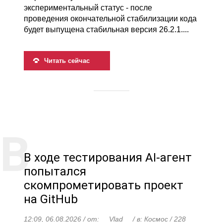
экспериментальный статус - после
проведения окончательной стабилизации кода
будет выпущена стабильная версия 26.2.1....
Читать сейчас
В ходе тестирования AI-агент
попытался
скомпрометировать проект
на GitHub
12:09, 06.08.2026 / от: __Vlad__ / в:
Космос
/ 228