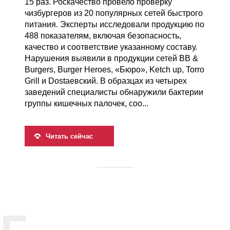
15 раз. Роскачество провело проверку
чизбургеров из 20 популярных сетей быстрого
питания. Эксперты исследовали продукцию по
488 показателям, включая безопасность,
качество и соответствие указанному составу.
Нарушения выявили в продукции сетей BB &
Burgers, Burger Heroes, «Бюро», Ketch up, Torro
Grill и Dostaевский. В образцах из четырех
заведений специалисты обнаружили бактерии
группы кишечных палочек, соо...
Читать сейчас