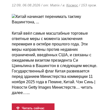
12:09, 06.08.2026 / от: Matrix / в:
Космос
/ 153 прсм.
Китай ввёл самые масштабные торговые
ответные меры с момента заключения
перемирия в октябре прошлого года. Эти
меры направлены против недавних
ограничений, введённых США, и связаны с
ожидаемым визитом президента Си
Цзиньпина в Вашингтон в следующем месяце.
Государственный флаг Китая развевается
перед зданием Министерства коммерции 11
ноября 2025 года в Пекине, Китай. Чэн Синь |
Новости Getty Images Министерств… читать
далее…...
Читать сейчас