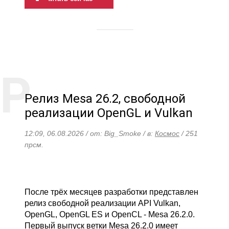
Релиз Mesa 26.2, свободной
реализации OpenGL и Vulkan
12:09, 06.08.2026 / от: Big_Smoke / в:
Космос
/ 251
прсм.
После трёх месяцев разработки представлен
релиз свободной реализации API Vulkan,
OpenGL, OpenGL ES и OpenCL - Mesa 26.2.0.
Первый выпуск ветки Mesa 26.2.0 имеет