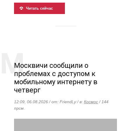
Читать сейчас
Москвичи сообщили о
проблемах с доступом к
мобильному интернету в
четверг
12:09, 06.08.2026 / от: FriendLy / в:
Космос
/ 144
прсм.