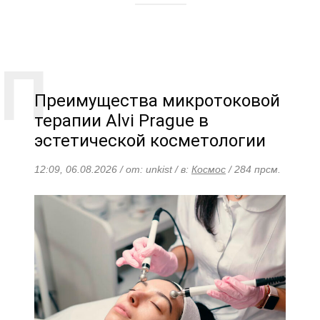
Преимущества микротоковой
терапии Alvi Prague в
эстетической косметологии
12:09, 06.08.2026 / от: unkist / в:
Космос
/ 284 прсм.