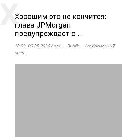
Хорошим это не кончится:
глава JPMorgan
предупреждает о ...
12:09, 06.08.2026 / от: __Bublik__ / в:
Космос
/ 17
прсм.