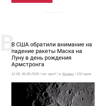
В США обратили внимание на
падение ракеты Маска на
Луну в день рождения
Армстронга
12:09, 06.08.2026 / от: apaY / в:
Космос
/ 232 прсм.