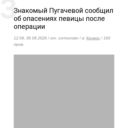
Знакомый Пугачевой сообщил
об опасениях певицы после
операции
12:09, 06.08.2026 / от: csrmonster / в:
Космос
/ 160
прсм.